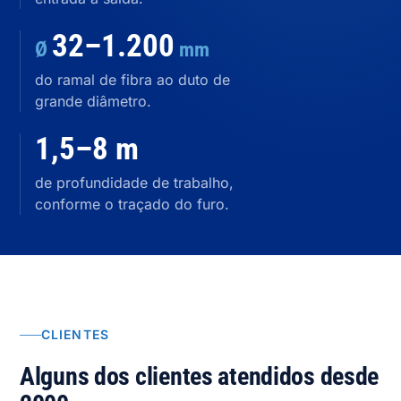
32–1.200
Ø
mm
do ramal de fibra ao duto de
grande diâmetro.
1,5–8 m
de profundidade de trabalho,
conforme o traçado do furo.
CLIENTES
Alguns dos clientes atendidos desde