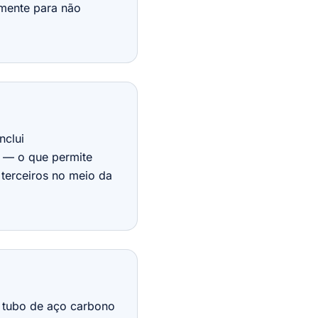
amente para não
nclui
o — o que permite
 terceiros no meio da
; tubo de aço carbono