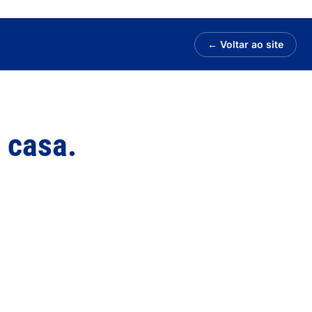
← Voltar ao site
a casa.