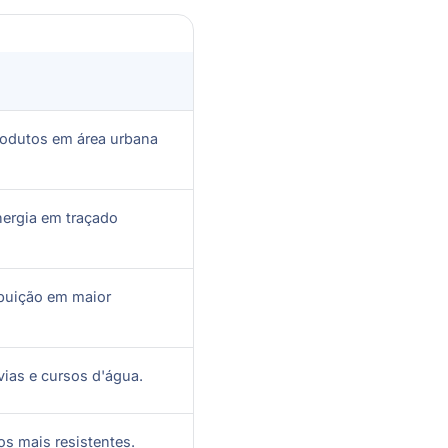
trodutos em área urbana
nergia em traçado
ibuição em maior
ias e cursos d'água.
os mais resistentes.