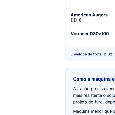
American Augers
DD-6
Vermeer D80×100
Envelope da frota: Ø 32–
Como a máquina é
A tração precisa venc
mais resistente o solo
projeto do furo, depoi
Máquina menor que o