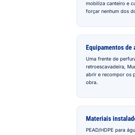
mobiliza canteiro e c
forçar nenhum dos do
Equipamentos de 
Uma frente de perfura
retroescavadeira, Mu
abrir e recompor os 
obra.
Materiais instalad
PEAD/HDPE para água,