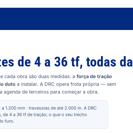
zes de 4 a 36 tf, todas d
de cada obra são duas medidas: a
força de tração
do duto
a instalar. A DRC opera frota própria — sem
a agenda de terceiros para começar a obra.
 a 1.200 mm · travessias de até 2.000 m. A DRC
, de 4 a 36 tf de tração; o que o seu trecho
o furo.