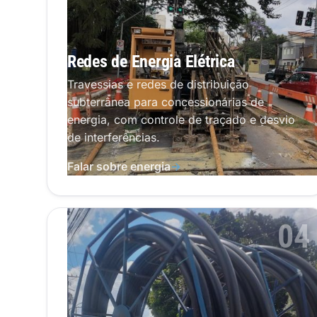
Redes de Energia Elétrica
Travessias e redes de distribuição
subterrânea para concessionárias de
energia, com controle de traçado e desvio
de interferências.
Falar sobre energia
→
04