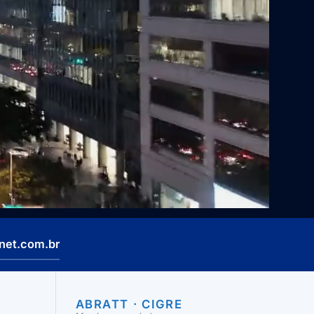
net.com.br
ABRATT
·
CIGRE