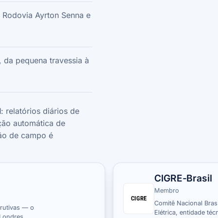
 Rodovia Ayrton Senna e
, da pequena travessia à
l
: relatórios diários de
ação automática de
ão de campo é
CIGRE-Brasil
Membro
CIGRE
Comitê Nacional Bras
trutivas — o
Elétrica, entidade té
 Londres.