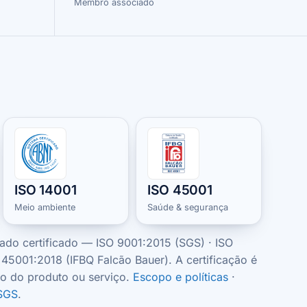
Membro associado
em Guarulhos
ISO 14001
ISO 45001
Meio ambiente
Saúde & segurança
ado certificado — ISO 9001:2015 (SGS) · ISO
45001:2018 (IFBQ Falcão Bauer). A certificação é
ão do produto ou serviço.
Escopo e políticas
·
 SGS
.