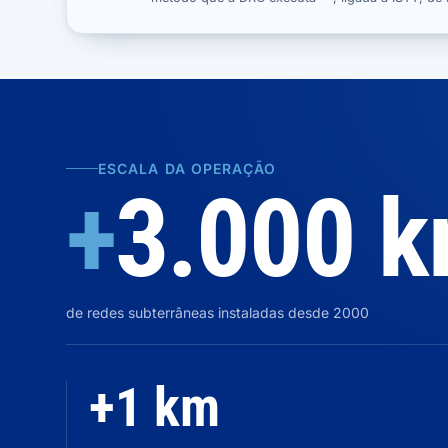
ESCALA DA OPERAÇÃO
+
3.000 
de redes subterrâneas instaladas desde 2000
+1 km