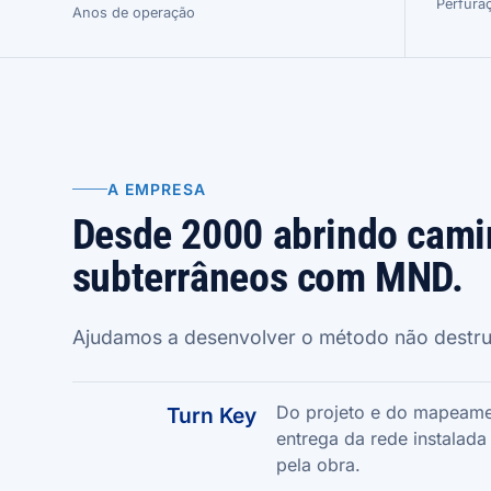
Perfuraç
Anos de operação
A EMPRESA
Desde 2000 abrindo cam
subterrâneos com MND.
Ajudamos a desenvolver o método não destrut
Do projeto e do mapeame
Turn Key
entrega da rede instalad
pela obra.