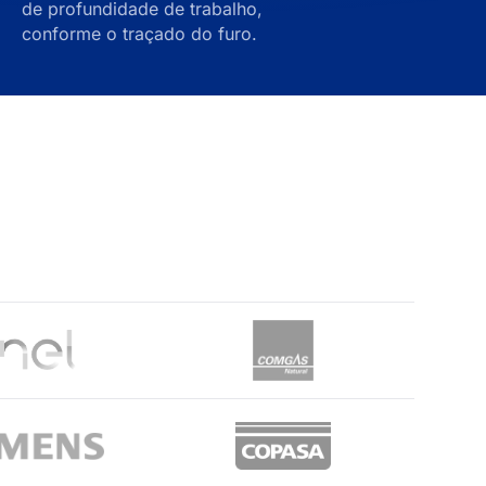
de profundidade de trabalho,
conforme o traçado do furo.